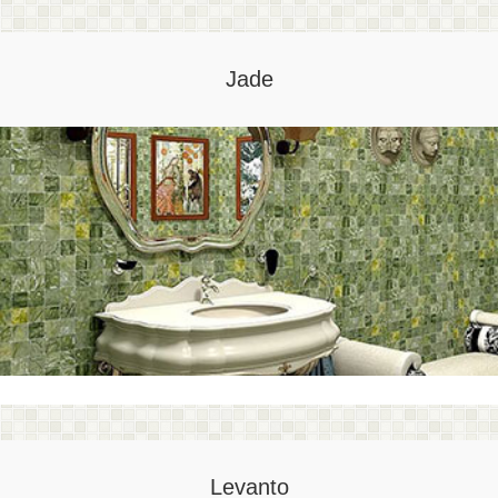
Jade
Levanto