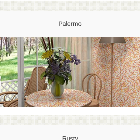
Palermo
Rusty